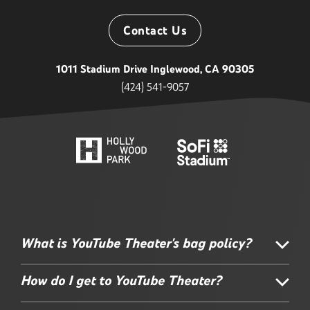
Contact Us
1011 Stadium Drive Inglewood, CA 90305
(424) 541-9057
What is YouTube Theater's bag policy?
How do I get to YouTube Theater?