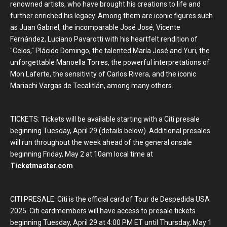
renowned artists, who have brought his creations to life and
further enriched his legacy. Among them are iconic figures such
as Juan Gabriel, the incomparable José José, Vicente
Fernández, Luciano Pavarotti with his heartfelt rendition of
"Celos," Plácido Domingo, the talented María José and Yuri, the
unforgettable Manoella Torres, the powerful interpretations of
Mon Laferte, the sensitivity of Carlos Rivera, and the iconic
Mariachi Vargas de Tecalitlán, among many others.
TICKETS: Tickets will be available starting with a Citi presale
beginning Tuesday, April 29 (details below). Additional presales
will run throughout the week ahead of the general onsale
beginning Friday, May 2 at 10am local time at
Ticketmaster.com
.
CITI PRESALE: Citi is the official card of Tour de Despedida USA
2025. Citi cardmembers will have access to presale tickets
beginning Tuesday, April 29 at 4:00 PM ET until Thursday, May 1