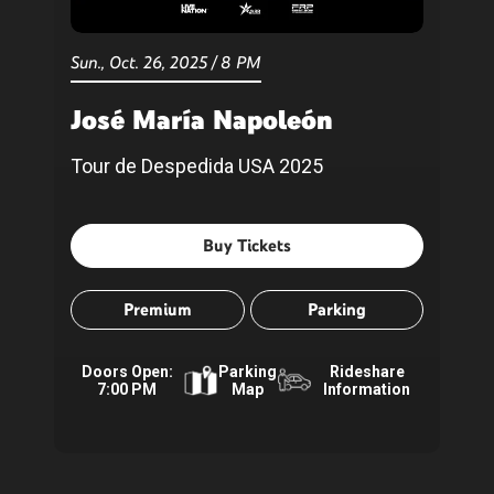
Sun.,
Oct.
26
, 2025
/
8 PM
José María Napoleón
Tour de Despedida USA 2025
Buy Tickets
Premium
Parking
Doors Open:
Parking
Rideshare
7:00 PM
Map
Information