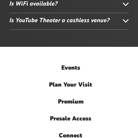
Is WiFi available?
Is YouTube Theater a cashless venue?
Events
Plan
Your Visit
Premium
Presale
Access
Connect