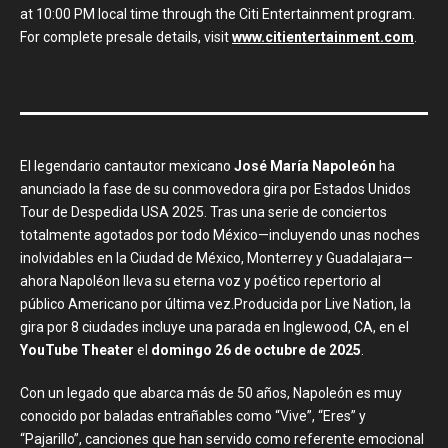
at 10:00 PM local time through the Citi Entertainment program.
For complete presale details, visit
www.citientertainment.com
.
El legendario cantautor mexicano
José María Napoleón
ha
anunciado la fase de su conmovedora gira por Estados Unidos
Tour de Despedida USA 2025. Tras una serie de conciertos
totalmente agotados por todo México—incluyendo unas noches
inolvidables en la Ciudad de México, Monterrey y Guadalajara—
ahora Napoléon lleva su eterna voz y poético repertorio al
público Americano por última vez.Producida por Live Nation, la
gira por 8 ciudades incluye una parada en Inglewood, CA, en el
YouTube Theater
el
domingo 26 de octubre de 2025
.
Con un legado que abarca más de 50 años, Napoleón es muy
conocido por baladas entrañables como “Vive”, “Eres” y
“Pajarillo”, canciones que han servido como referente emocional